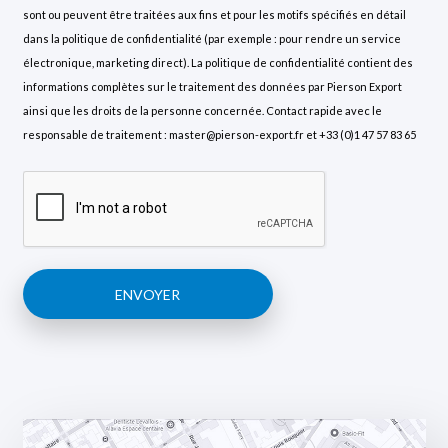
sont ou peuvent être traitées aux fins et pour les motifs spécifiés en détail
dans la politique de confidentialité (par exemple : pour rendre un service
électronique, marketing direct). La politique de confidentialité contient des
informations complètes sur le traitement des données par Pierson Export
ainsi que les droits de la personne concernée. Contact rapide avec le
responsable de traitement : master@pierson-export.fr et +33 (0)1 47 57 83 65
ENVOYER